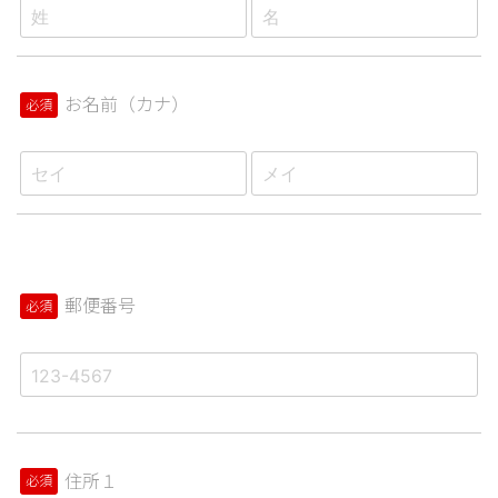
お名前（カナ）
必須
郵便番号
必須
住所１
必須