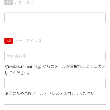
ファックス
任意
メールアドレス
必須
@iwaki-sun-marina.jp からのメールが受取れるように設定
してください。
確認のため再度メールアドレスを入力してください。