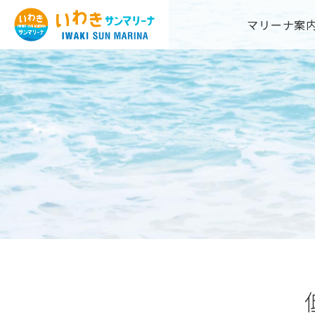
Skip
マリーナ案
to
content