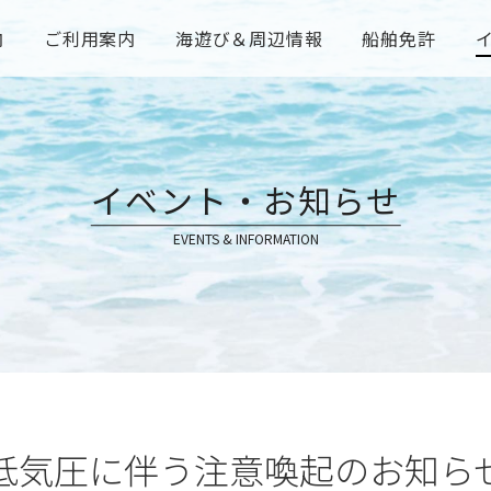
内
ご利用案内
海遊び＆周辺情報
船舶免許
イベント・お知らせ
EVENTS & INFORMATION
低気圧に伴う注意喚起のお知ら