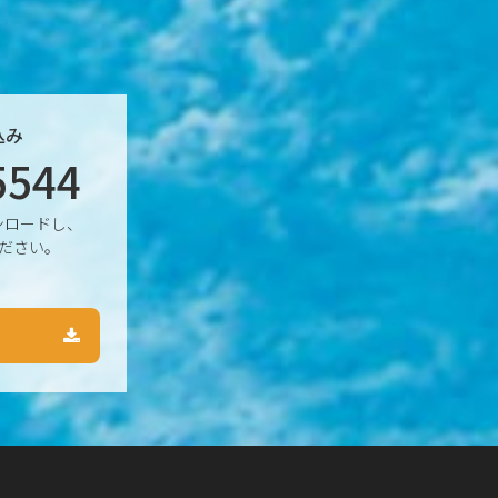
込み
5544
ンロードし、
ださい。