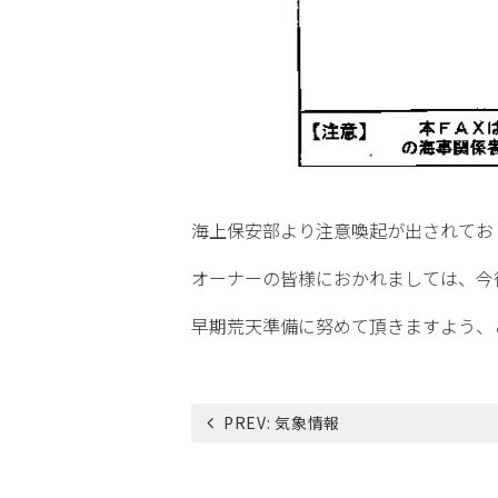
海上保安部より注意喚起が出されてお
オーナーの皆様におかれましては、今
早期荒天準備に努めて頂きますよう、
投
PREV:
気象情報
稿
ナ
ビ