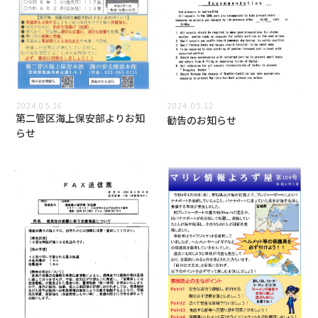
2024.05.16
2024.05.12
第二管区海上保安部よりお知
勧告のお知らせ
らせ