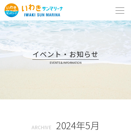
Skip
to
content
イベント・お知らせ
EVENTS & INFORMATION
2024年5月
ARCHIVE