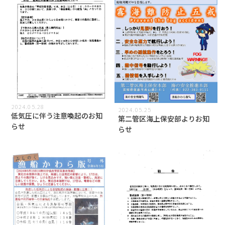
2024.05.28
2024.05.25
低気圧に伴う注意喚起のお知
第二管区海上保安部よりお知
らせ
らせ