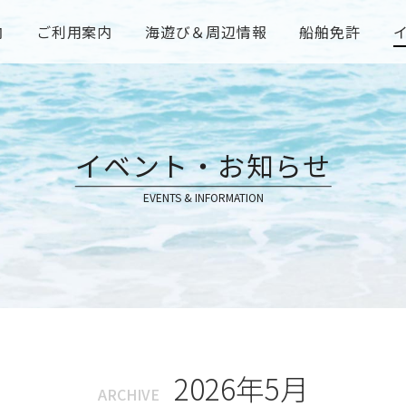
内
ご利用案内
海遊び＆周辺情報
船舶免許
イベント・お知らせ
EVENTS & INFORMATION
2026年5月
ARCHIVE