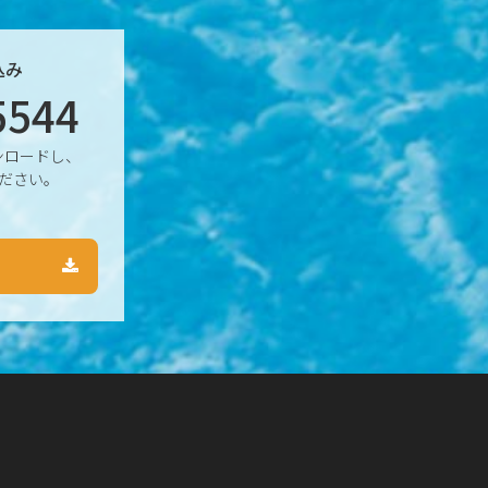
込み
5544
ンロードし、
ださい。