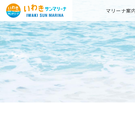
Skip
マリーナ案
to
content