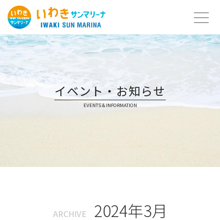
Skip
to
content
イベント・お知らせ
EVENTS & INFORMATION
2024年3月
ARCHIVE