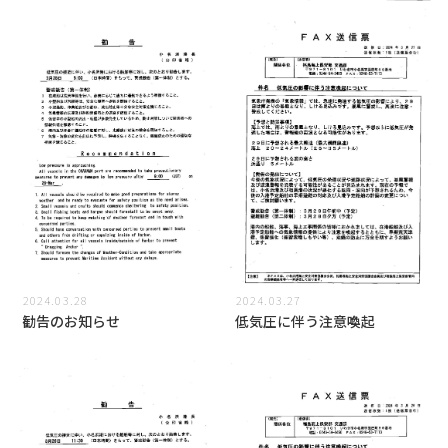
2024.03.28
2024.03.27
勧告のお知らせ
低気圧に伴う注意喚起