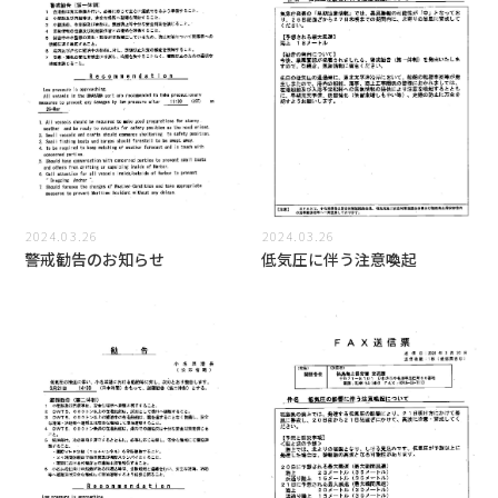
2024.03.26
2024.03.26
警戒勧告のお知らせ
低気圧に伴う注意喚起