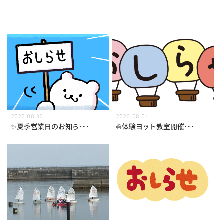
2026.08.06
2026.08.04
✨夏季営業日のお知ら･･･
⛵体験ヨット教室開催･･･