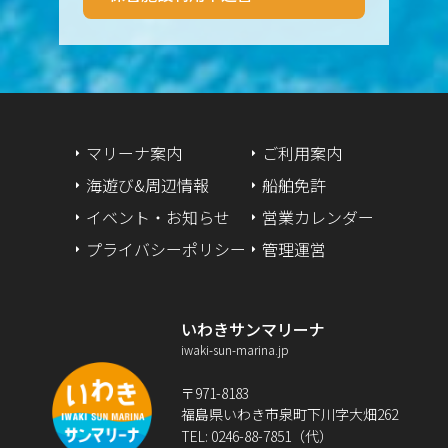
2024年5月
2024年4月
2024年3月
マリーナ案内
ご利用案内
海遊び&周辺情報
船舶免許
2024年2月
イベント・お知らせ
営業カレンダー
2024年1月
プライバシーポリシー
管理運営
2023年12月
いわきサンマリーナ
2023年9月
iwaki-sun-marina.jp
2023年2月
〒971-8183
福島県いわき市泉町下川字大畑262
2022年12月
TEL: 0246-88-7851（代）