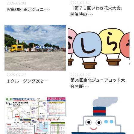
2026.07.31
2026.08.03
「第７１回いわき花火大会」
⛵第39回東北ジュニ･･･
開催時の･･･
2026.07.27
2026.07.27
第39回東北ジュニアヨット大
⚓クルージング202･･･
会開催･･･