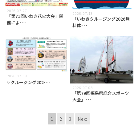
2026.07.27
2026.07.13
「第71回いわき花火大会」開
「いわきクルージング2026無
催によ･･･
料体･･･
2026.07.08
✨クルージング202･･･
2026.07.05
「第79回福島県総合スポーツ
大会」･･･
1
2
3
Next