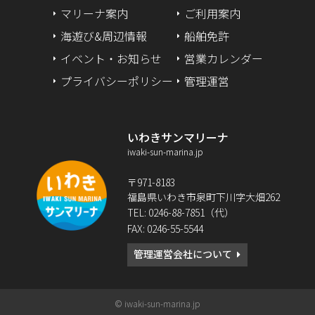
2024年3月
マリーナ案内
ご利用案内
海遊び&周辺情報
船舶免許
2024年2月
イベント・お知らせ
営業カレンダー
2024年1月
プライバシーポリシー
管理運営
2023年12月
いわきサンマリーナ
2023年9月
iwaki-sun-marina.jp
2023年2月
〒971-8183
福島県いわき市泉町下川字大畑262
2022年12月
TEL: 0246-88-7851（代）
FAX: 0246-55-5544
2022年10月
管理運営会社について
2022年8月
2022年6月
© iwaki-sun-marina.jp