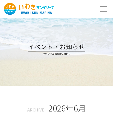
Skip
to
content
イベント・お知らせ
EVENTS & INFORMATION
2026年6月
ARCHIVE