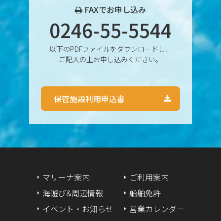
2024年10月
FAXでお申し込み
0246-55-5544
2024年9月
以下のPDFファイルをダウンロードし、
2024年8月
ご記入の上お申し込みください。
2024年7月
保管施設利用申込書
2024年6月
2024年5月
2024年4月
2024年3月
マリーナ案内
ご利用案内
海遊び&周辺情報
船舶免許
2024年2月
イベント・お知らせ
営業カレンダー
2024年1月