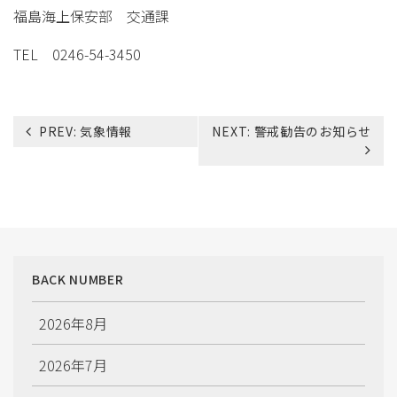
福島海上保安部 交通課
TEL 0246-54-3450
投
PREV:
気象情報
NEXT:
警戒勧告のお知らせ
稿
ナ
ビ
ゲ
ー
シ
ョ
BACK NUMBER
ン
2026年8月
2026年7月