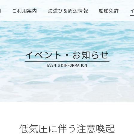
内
ご利用案内
海遊び＆周辺情報
船舶免許
イベント・お知らせ
EVENTS & INFORMATION
低気圧に伴う注意喚起