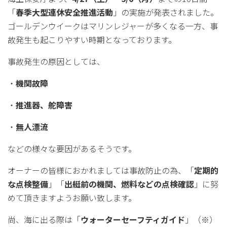
「
春季大型連休安全推進活動
」の実施が発表されました。
ゴールデンウイークはマリンレジャーが多くなる一方、事
故発生も起こりやすい時期となっております。
事故発生の原因としては、
・
機関故障
・
推進器、舵障害
・
無人漂流
などの様々な要因があるそうです。
オーナーの皆様におかれましては事故防止の為、「
定期的
な点検整備
」「
出艇前の機関、燃料などの点検確認
」に努
めて頂きますようお願い致します。
尚、海に出る際は「
ウォーターセーフティガイド
」（※）