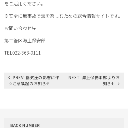
をご活用ください。
※安全に無事故で海を楽しむための総合情報サイトです。
お問い合わせ先
第二管区海上保安部
TEL022-363-0111
投
PREV:
低気圧の影響に伴
NEXT:
海上保安本部よりお
稿
う注意喚起のお知らせ
知らせ
ナ
ビ
ゲ
ー
シ
ョ
BACK NUMBER