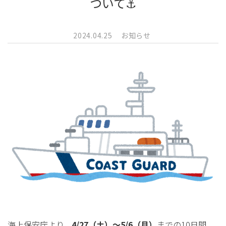
ついて⚓
2024.04.25
お知らせ
海上保安庁より、
4/27（土）～5/6（月）
までの10日間