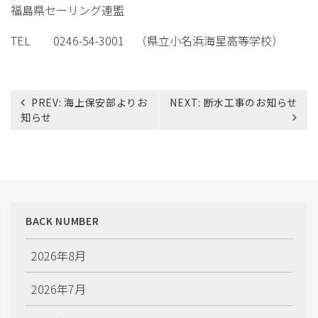
福島県セーリング連盟
TEL 0246-54-3001 （県立小名浜海星高等学校）
投
PREV:
海上保安部よりお
NEXT:
断水工事のお知らせ
稿
知らせ
ナ
ビ
ゲ
ー
シ
ョ
BACK NUMBER
ン
2026年8月
2026年7月