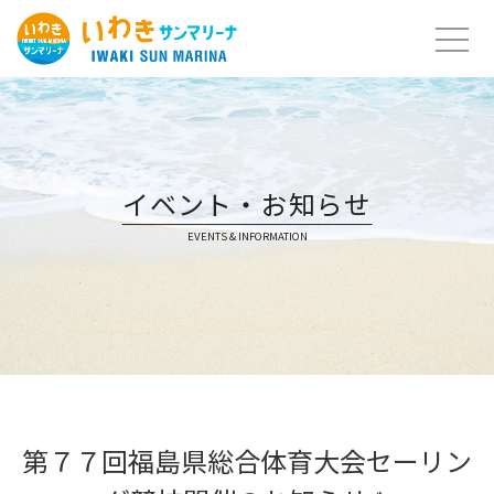
Skip
to
content
イベント・お知らせ
EVENTS & INFORMATION
第７７回福島県総合体育大会セーリン