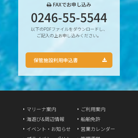
2024年10月
FAXでお申し込み
0246-55-5544
2024年9月
以下のPDFファイルをダウンロードし、
2024年8月
ご記入の上お申し込みください。
2024年7月
保管施設利用申込書
2024年6月
2024年5月
2024年4月
2024年3月
マリーナ案内
ご利用案内
海遊び&周辺情報
船舶免許
2024年2月
イベント・お知らせ
営業カレンダー
2024年1月