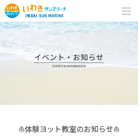
Skip
to
content
イベント・お知らせ
EVENTS & INFORMATION
⛵体験ヨット教室のお知らせ⛵