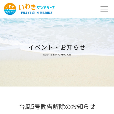
Skip
to
content
イベント・お知らせ
EVENTS & INFORMATION
台風5号勧告解除のお知らせ