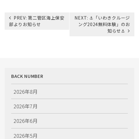
投
PREV:
第二管区海上保安
NEXT:
⚓「いわきクルージ
稿
部よりお知らせ
ング2024無料体験」のお
ナ
知らせ⚓
ビ
ゲ
ー
シ
ョ
ン
BACK NUMBER
2026年8月
2026年7月
2026年6月
2026年5月