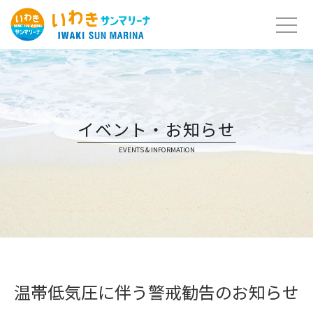
Skip
to
content
イベント・お知らせ
EVENTS & INFORMATION
温帯低気圧に伴う警戒勧告のお知らせ