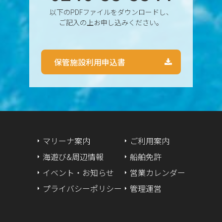
以下のPDFファイルをダウンロードし、
2024年8月
ご記入の上お申し込みください。
2024年7月
保管施設利用申込書
2024年6月
2024年5月
2024年4月
2024年3月
マリーナ案内
ご利用案内
海遊び&周辺情報
船舶免許
2024年2月
イベント・お知らせ
営業カレンダー
2024年1月
プライバシーポリシー
管理運営
2023年12月