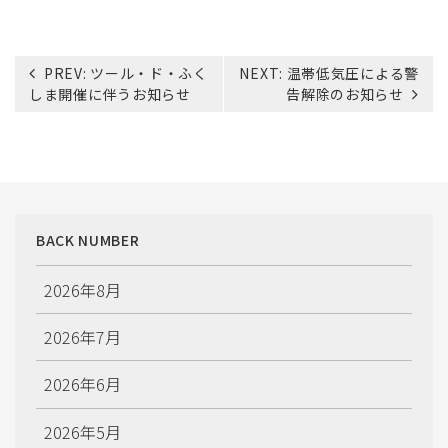
投
PREV:
ツール・ド・ふく
NEXT:
温帯低気圧による警
稿
しま開催に伴うお知らせ
告解除のお知らせ
ナ
ビ
ゲ
ー
シ
ョ
BACK NUMBER
ン
2026年8月
2026年7月
2026年6月
2026年5月