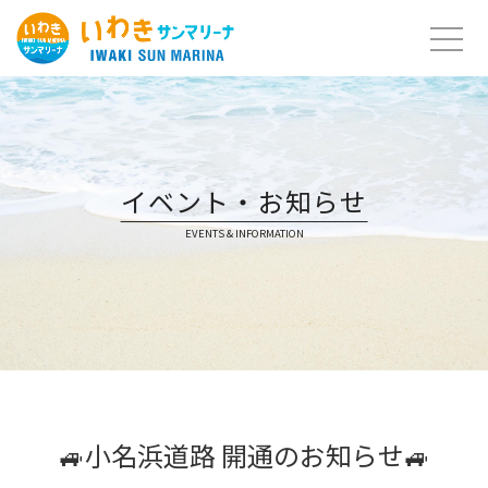
Skip
to
content
イベント・お知らせ
EVENTS & INFORMATION
🚙小名浜道路 開通のお知らせ🚙