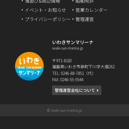
海遊び&周辺情報
船舶免許
2024年2月
イベント・お知らせ
営業カレンダー
2024年1月
プライバシーポリシー
管理運営
2023年12月
いわきサンマリーナ
2023年9月
iwaki-sun-marina.jp
2023年2月
〒971-8183
福島県いわき市泉町下川字大畑262
2022年12月
TEL: 0246-88-7851（代）
FAX: 0246-55-5544
2022年10月
管理運営会社について
2022年8月
2022年6月
© iwaki-sun-marina.jp
2022年5月