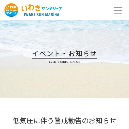
Skip
to
content
イベント・お知らせ
EVENTS & INFORMATION
低気圧に伴う警戒勧告のお知らせ