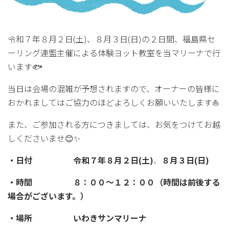
令和７年８月２日(土)、８月３日(日)の２日間、福島県セ
ーリング連盟主催による体験ヨット教室を当マリーナで行
います🐟
当日は会場の混雑が予想されますので、オーナーの皆様に
おかれましてはご協力のほどよろしくお願いいたします⛵
また、ご参加される方につきましては、お気をつけてお越
しくださいませ😊✨
・日付 令和７年８月２日(土)
、
８月３日(日)
・時間 ８：００～１２：００（時間は前後する
場合がございます。）
・場所 いわきサンマリーナ