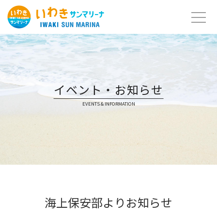
Skip
to
content
イベント・お知らせ
EVENTS & INFORMATION
海上保安部よりお知らせ