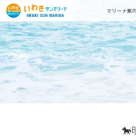
Skip
マリーナ案
to
content
