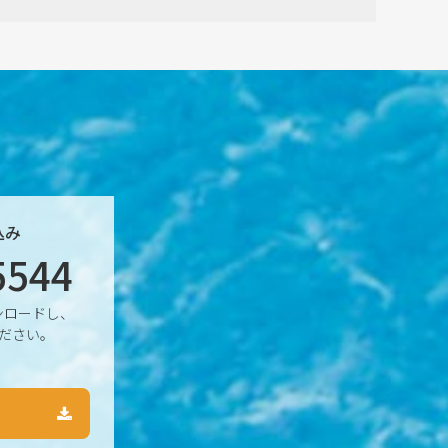
込み
5544
ンロードし、
ださい。