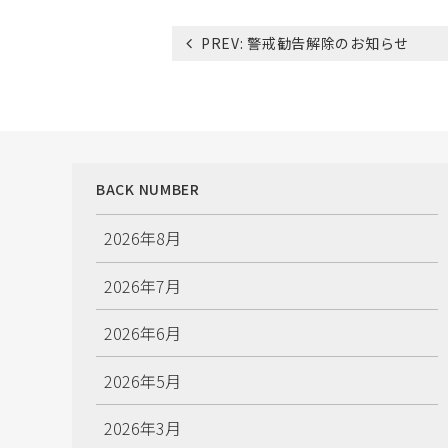
投
PREV:
警戒勧告解除のお知らせ
稿
ナ
ビ
ゲ
ー
シ
BACK NUMBER
ョ
ン
2026年8月
2026年7月
2026年6月
2026年5月
2026年3月