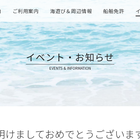
内
ご利用案内
海遊び＆周辺情報
船舶免許
イベント・お知らせ
EVENTS & INFORMATION
明けましておめでとうございます