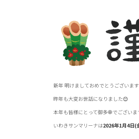
新年 明けましておめでとうございます✨
昨年も大変お世話になりました😊
本年も皆様にとって御多幸でございま
いわきサンマリーナは
2026年1月4日(